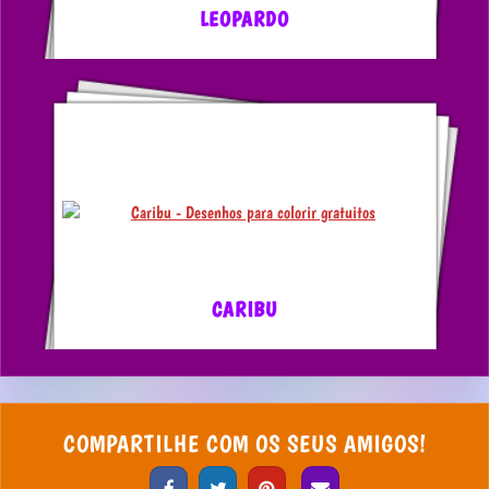
LEOPARDO
CARIBU
COMPARTILHE COM OS SEUS AMIGOS!