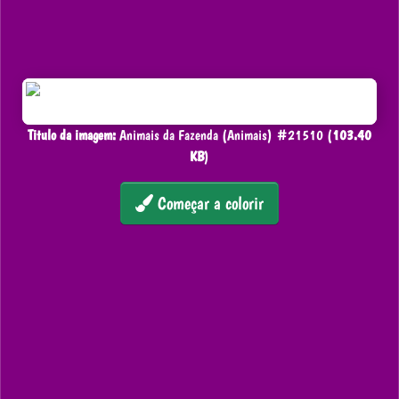
Titulo da imagem:
Animais da Fazenda (Animais) #21510 (
103.40
KB
)
Começar a colorir