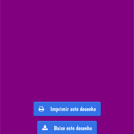
Imprimir este desenho
Baixe este desenho