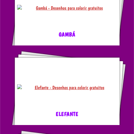
GAMBÁ
ELEFANTE