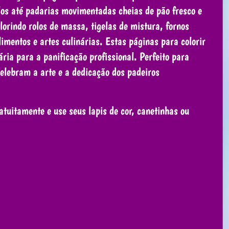
los até padarias movimentadas cheias de pão fresco e
lorindo rolos de massa, tigelas de mistura, fornos
imentos e artes culinárias. Estas páginas para colorir
ria para a panificação profissional. Perfeito para
celebram a arte e a dedicação dos padeiros
tuitamente e use seus lapis de cor, canetinhas ou