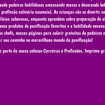
Desde padeiros habilidosos amassando massa e decorando bo
rofissão culinária essencial. As crianças vão se divertir co
elícias saborosas, enquanto aprendem sobre preparação de al
us produtos de panificação favoritos e a habilidade necessá
ns chefs, nossas páginas para colorir gratuitas de padeiros 
sar seu caminho no maravilhoso mundo da panificação!
 parte da nossa colecao Carreiras e Profissões. Imprima gra