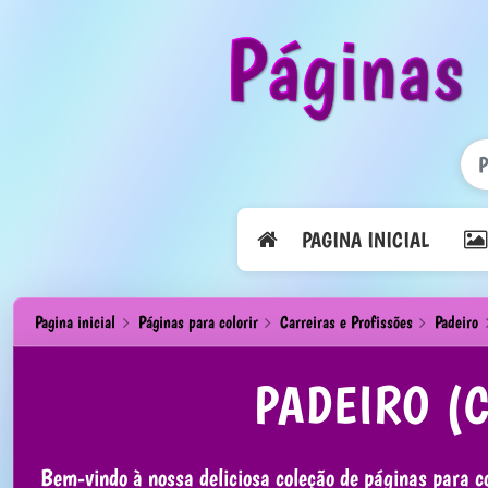
Páginas 
PAGINA INICIAL
Pagina inicial
Páginas para colorir
Carreiras e Profissões
Padeiro
PADEIRO (
Bem-vindo à nossa deliciosa coleção de páginas para co