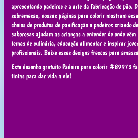
apresentando padeiros e a arte da fabricação de pão. 
sobremesas, nossas páginas para colorir mostram essa p
cheios de produtos de panificação e padeiros criando d
saborosas ajudam as crianças a entender de onde vêm se
temas de culinária, educação alimentar e inspirar jove
profissionais. Baixe esses designs frescos para amas
Este desenho gratuito Padeiro para colorir #89973 faz
tintas para dar vida a ele!