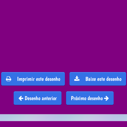
Imprimir este desenho
Baixe este desenho
Desenho anterior
Próximo desenho