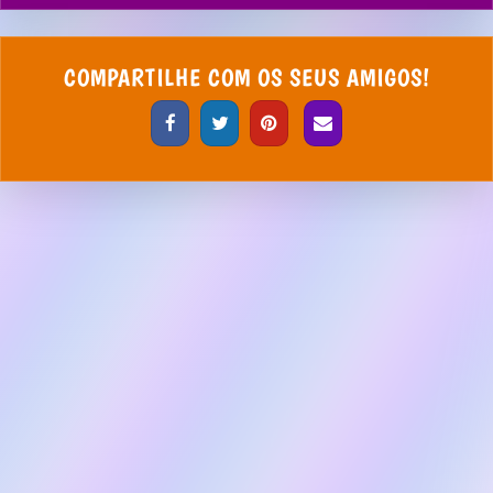
COMPARTILHE COM OS SEUS AMIGOS!