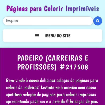
Páginas para Colorir Imprimíveis
Pesq
MENU DO SITE
PADEIRO (CARREIRAS E
PROFISSÕES) #217508
Bem-vindo à nossa deliciosa coleção de páginas para
colorir de padeiros! Levante-se à ocasião com nossa
apetitosa seleção de páginas para colorir impressas
apresentando padeiros e a arte da fabricação de pão.