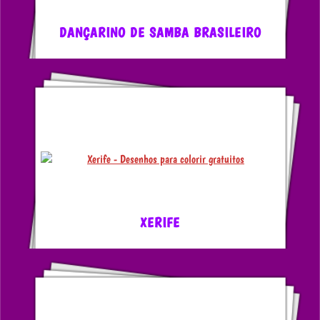
DANÇARINO DE SAMBA BRASILEIRO
XERIFE