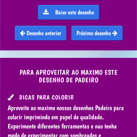
Baixe este desenho
Desenho anterior
Próximo desenho
PARA APROVEITAR AO MAXIMO ESTE
DESENHO DE PADEIRO
DICAS PARA COLORIR
Aproveite ao maximo nossos desenhos Padeiro para
colorir imprimindo em papel de qualidade.
Experimente diferentes ferramentas e nao tenha
medo de experimentar com sombreados e