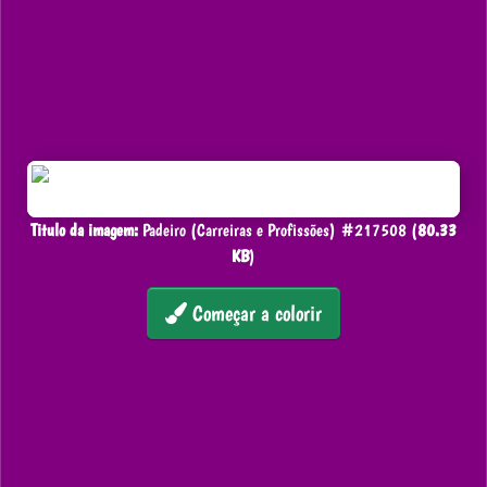
Titulo da imagem:
Padeiro (Carreiras e Profissões) #217508 (
80.33
KB
)
Começar a colorir